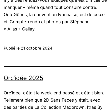
Il y a des rendez-vous ludiques qu’il est difficile de
manquer – même quand tout conspire contre.
OctoGônes, la convention lyonnaise, est de ceux-
ci. Compte-rendu et photos par Stéphane
« Alias » Gallay.
Publié le
21 octobre 2024
Orc’idée 2025
Orc’idée, c’était le week-end passé et c’était bien.
Tellement bien que 2D Sans Faces y était, avec
des parties de La Collection Maxbrown, Itras By