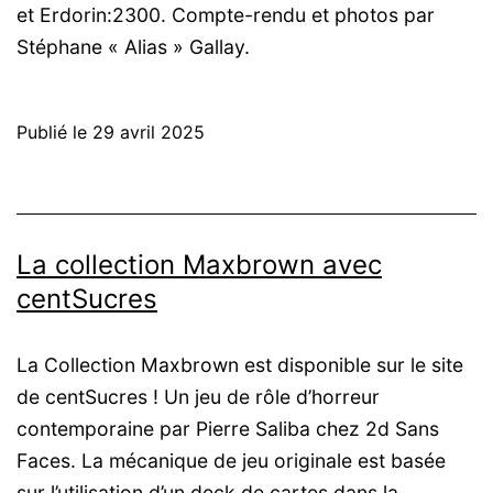
et Erdorin:2300. Compte-rendu et photos par
Stéphane « Alias » Gallay.
Publié le
29 avril 2025
La collection Maxbrown avec
centSucres
La Collection Maxbrown est disponible sur le site
de centSucres ! Un jeu de rôle d’horreur
contemporaine par Pierre Saliba chez 2d Sans
Faces. La mécanique de jeu originale est basée
sur l’utilisation d’un deck de cartes dans la