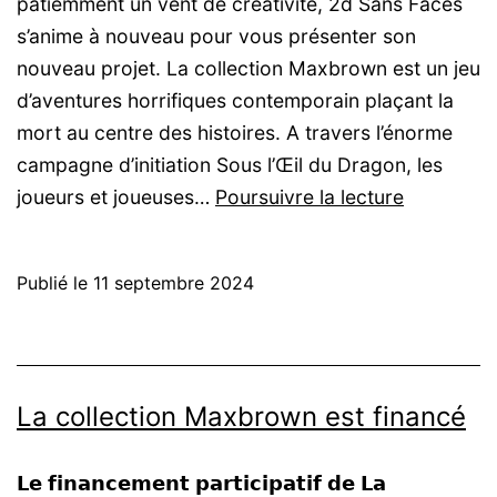
patiemment un vent de créativité, 2d Sans Faces
s’anime à nouveau pour vous présenter son
nouveau projet. La collection Maxbrown est un jeu
d’aventures horrifiques contemporain plaçant la
mort au centre des histoires. A travers l’énorme
campagne d’initiation Sous l’Œil du Dragon, les
Lancemen
joueurs et joueuses…
Poursuivre la lecture
de
La
Publié le
11 septembre 2024
Collection
Maxbrow
La collection Maxbrown est financé
𝗟𝗲 𝗳𝗶𝗻𝗮𝗻𝗰𝗲𝗺𝗲𝗻𝘁 𝗽𝗮𝗿𝘁𝗶𝗰𝗶𝗽𝗮𝘁𝗶𝗳 𝗱𝗲 𝗟𝗮