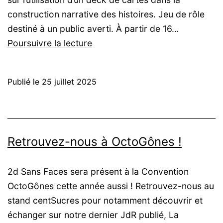
construction narrative des histoires. Jeu de rôle
destiné à un public averti. À partir de 16…
La
Poursuivre la lecture
collection
Maxbrown
Publié le
25 juillet 2025
avec
centSucres
Retrouvez-nous à OctoGônes !
2d Sans Faces sera présent à la Convention
OctoGônes cette année aussi ! Retrouvez-nous au
stand centSucres pour notamment découvrir et
échanger sur notre dernier JdR publié, La