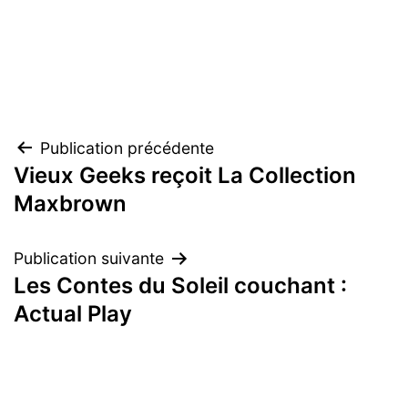
Navigation
Publication précédente
Vieux Geeks reçoit La Collection
de
Maxbrown
l’article
Publication suivante
Les Contes du Soleil couchant :
Actual Play