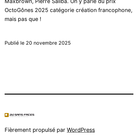
Maxbrown, Pierre Saliba. On y parle du prix
OctoGônes 2025 catégorie création francophone,
mais pas que !
Publié le
20 novembre 2025
Fièrement propulsé par
WordPress