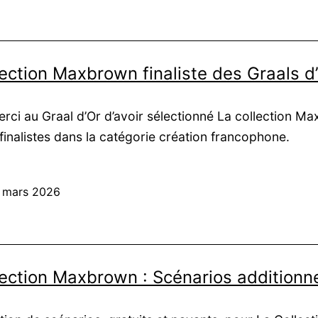
ection Maxbrown finaliste des Graals d’
rci au Graal d’Or d’avoir sélectionné La collection M
 finalistes dans la catégorie création francophone.
 mars 2026
lection Maxbrown : Scénarios additionn