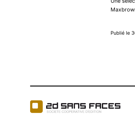
Une sélec
Maxbrow
Publié le
3