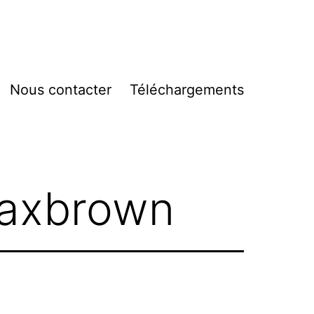
Nous contacter
Téléchargements
vrir
enu
Maxbrown