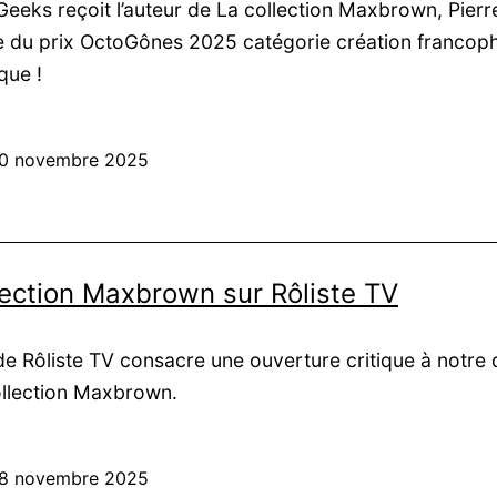
Geeks reçoit l’auteur de La collection Maxbrown, Pierre
e du prix OctoGônes 2025 catégorie création francop
que !
0 novembre 2025
lection Maxbrown sur Rôliste TV
e Rôliste TV consacre une ouverture critique à notre 
ollection Maxbrown.
8 novembre 2025