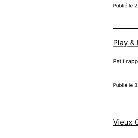
Publié le
2
Play &
Petit rapp
Publié le
3
Vieux 