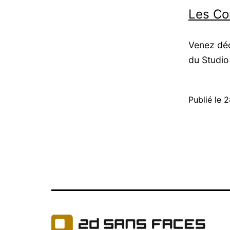
Les Con
Venez déc
du Studio
Publié le
2