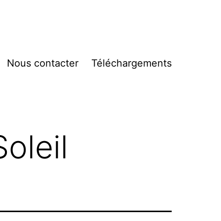
Nous contacter
Téléchargements
vrir
enu
oleil