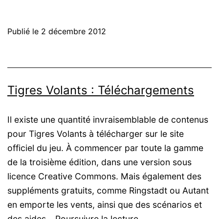
Volants
:
Publié le
2 décembre 2012
La
Bibliothèque
tachyonique
Tigres Volants : Téléchargements
Il existe une quantité invraisemblable de contenus
pour Tigres Volants à télécharger sur le site
officiel du jeu. À commencer par toute la gamme
de la troisième édition, dans une version sous
licence Creative Commons. Mais également des
suppléments gratuits, comme Ringstadt ou Autant
en emporte les vents, ainsi que des scénarios et
Tigres
des aides…
Poursuivre la lecture