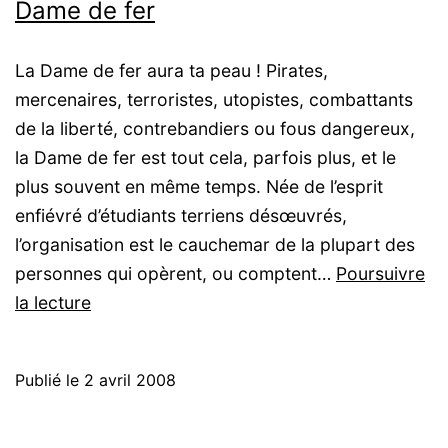
Dame de fer
La Dame de fer aura ta peau ! Pirates,
mercenaires, terroristes, utopistes, combattants
de la liberté, contrebandiers ou fous dangereux,
la Dame de fer est tout cela, parfois plus, et le
plus souvent en même temps. Née de l’esprit
enfiévré d’étudiants terriens désœuvrés,
l’organisation est le cauchemar de la plupart des
personnes qui opèrent, ou comptent…
Poursuivre
Tigres
la lecture
Volants
:
Publié le
2 avril 2008
Maudits
par
la