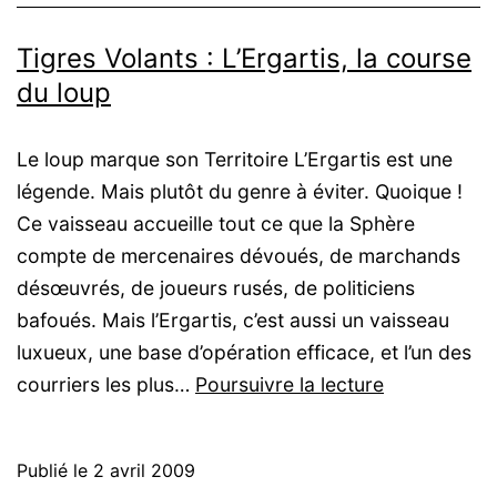
Dame
Tigres Volants : L’Ergartis, la course
de
du loup
fer
Le loup marque son Territoire L’Ergartis est une
légende. Mais plutôt du genre à éviter. Quoique !
Ce vaisseau accueille tout ce que la Sphère
compte de mercenaires dévoués, de marchands
désœuvrés, de joueurs rusés, de politiciens
bafoués. Mais l’Ergartis, c’est aussi un vaisseau
luxueux, une base d’opération efficace, et l’un des
Tigres
courriers les plus…
Poursuivre la lecture
Volants
:
Publié le
2 avril 2009
L’Ergartis,