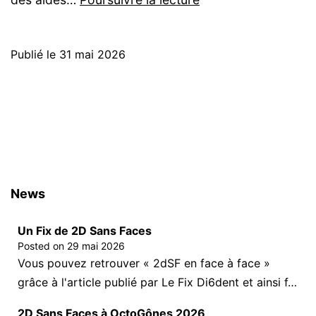
Volants
:
Publié le
31 mai 2026
Téléchargements
News
Un Fix de 2D Sans Faces
Posted on
29 mai 2026
Vous pouvez retrouver « 2dSF en face à face »
grâce à l'article publié par Le Fix Di6dent et ainsi f…
2D Sans Faces à OctoGônes 2026