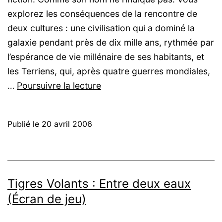
explorez les conséquences de la rencontre de
deux cultures : une civilisation qui a dominé la
galaxie pendant près de dix mille ans, rythmée par
l’espérance de vie millénaire de ses habitants, et
les Terriens, qui, après quatre guerres mondiales,
Tigres
…
Poursuivre la lecture
Volants
:
Publié le
20 avril 2006
Livre
de
base
Tigres Volants : Entre deux eaux
(Écran de jeu)