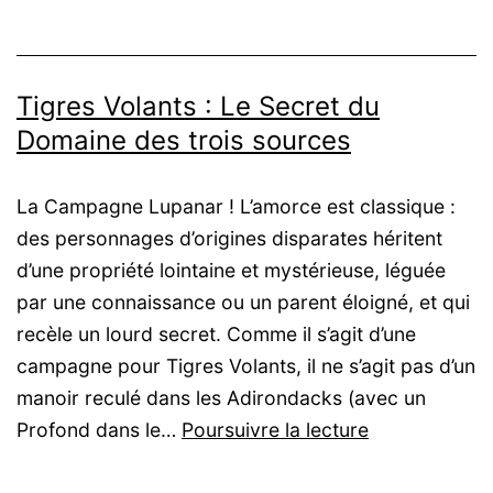
la
course
du
Tigres Volants : Le Secret du
loup
Domaine des trois sources
La Campagne Lupanar ! L’amorce est classique :
des personnages d’origines disparates héritent
d’une propriété lointaine et mystérieuse, léguée
par une connaissance ou un parent éloigné, et qui
recèle un lourd secret. Comme il s’agit d’une
campagne pour Tigres Volants, il ne s’agit pas d’un
manoir reculé dans les Adirondacks (avec un
Tigres
Profond dans le…
Poursuivre la lecture
Volants
: