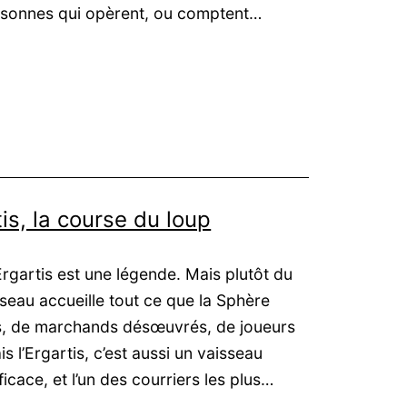
rsonnes qui opèrent, ou comptent…
tis, la course du loup
Ergartis est une légende. Mais plutôt du
sseau accueille tout ce que la Sphère
, de marchands désœuvrés, de joueurs
s l’Ergartis, c’est aussi un vaisseau
icace, et l’un des courriers les plus…