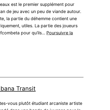
eaux est le premier supplément pour
cran de jeu avec un peu de viande autour.
e, la partie du déhemme contient une
riquement, utiles. La partie des joueurs
Defcombeta pour qu’ils…
Poursuivre la
abana Transit
tes-vous plutôt étudiant arcaniste artiste