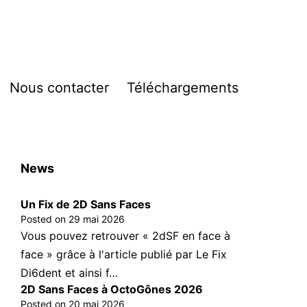
Nous contacter
Téléchargements
vrir
enu
News
Un Fix de 2D Sans Faces
Posted on
29 mai 2026
Vous pouvez retrouver « 2dSF en face à
face » grâce à l'article publié par Le Fix
Di6dent et ainsi f…
2D Sans Faces à OctoGônes 2026
Posted on
20 mai 2026