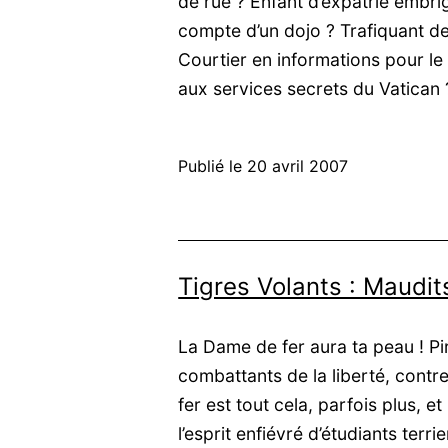
de rue ? Enfant d’expatrié embr
compte d’un dojo ? Trafiquant d
Courtier en informations pour l
aux services secrets du Vatican
Publié le
20 avril 2007
Tigres Volants : Maudit
La Dame de fer aura ta peau ! Pir
combattants de la liberté, cont
fer est tout cela, parfois plus,
l’esprit enfiévré d’étudiants terr