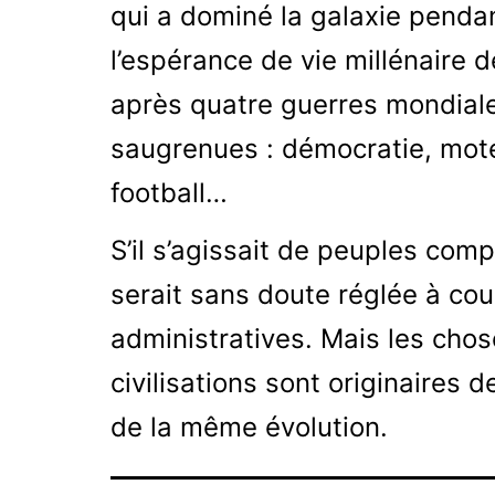
qui a dominé la galaxie pendan
l’espérance de vie millénaire d
après quatre guerres mondiale
saugrenues : démocratie, moteu
football…
S’il s’agissait de peuples comp
serait sans doute réglée à cou
administratives. Mais les chos
civilisations sont originaires 
de la même évolution.