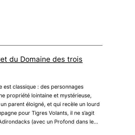
ret du Domaine des trois
 est classique : des personnages
une propriété lointaine et mystérieuse,
n parent éloigné, et qui recèle un lourd
pagne pour Tigres Volants, il ne s’agit
 Adirondacks (avec un Profond dans le…