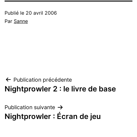
Publié le
20 avril 2006
Par
Sanne
Navigation
Publication précédente
Nightprowler 2 : le livre de base
de
l’article
Publication suivante
Nightprowler : Écran de jeu