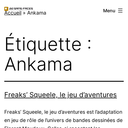
Aller
2d
Menu
au
Accueil
»
Ankama
Sans
contenu
Faces
Étiquette :
Ankama
Freaks’ Squeele, le jeu d’aventures
Freaks’ Squeele, le jeu d’aventures est l’adaptation
en jeu de rôle de l’univers de bandes dessinées de