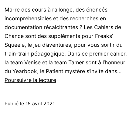
Marre des cours à rallonge, des énoncés
incompréhensibles et des recherches en
documentation récalcitrantes ? Les Cahiers de
Chance sont des suppléments pour Freaks’
Squeele, le jeu d’aventures, pour vous sortir du
train-train pédagogique. Dans ce premier cahier,
la team Venise et la team Tamer sont à l’honneur
du Yearbook, le Patient mystère s’invite dans…
Freaks’
Poursuivre la lecture
Squeele
:
Publié le
15 avril 2021
Le
Cahier
de
Chance