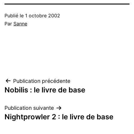
Publié le
1 octobre 2002
Par
Sanne
Navigation
Publication précédente
Nobilis : le livre de base
de
l’article
Publication suivante
Nightprowler 2 : le livre de base